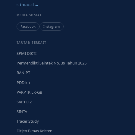
sttrii.ac.id →
MEDIA SOSIAL
Facebook
Instagram
TAUTAN TERKAIT
SPMI DIKTI
Permendikti Saintek No. 39 Tahun 2025
BAN-PT
PDDikti
PAKPTK LK-GB
SAPTO 2
SINTA
Tracer Study
Ditjen Bimas Kristen