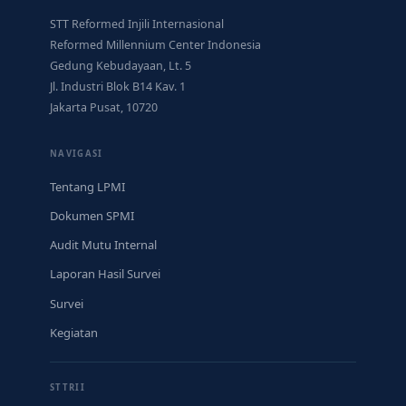
STT Reformed Injili Internasional
Reformed Millennium Center Indonesia
Gedung Kebudayaan, Lt. 5
Jl. Industri Blok B14 Kav. 1
Jakarta Pusat, 10720
NAVIGASI
Tentang LPMI
Dokumen SPMI
Audit Mutu Internal
Laporan Hasil Survei
Survei
Kegiatan
STTRII