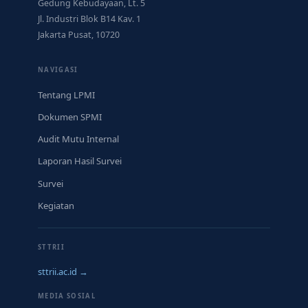
Gedung Kebudayaan, Lt. 5
Jl. Industri Blok B14 Kav. 1
Jakarta Pusat, 10720
NAVIGASI
Tentang LPMI
Dokumen SPMI
Audit Mutu Internal
Laporan Hasil Survei
Survei
Kegiatan
STTRII
sttrii.ac.id →
MEDIA SOSIAL