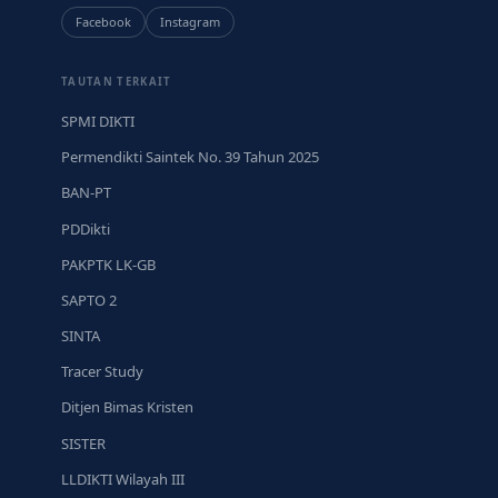
Facebook
Instagram
TAUTAN TERKAIT
SPMI DIKTI
Permendikti Saintek No. 39 Tahun 2025
BAN-PT
PDDikti
PAKPTK LK-GB
SAPTO 2
SINTA
Tracer Study
Ditjen Bimas Kristen
SISTER
LLDIKTI Wilayah III