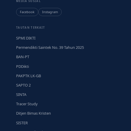
MEDIA SOSIAL
Facebook
Instagram
TAUTAN TERKAIT
SPMI DIKTI
Permendikti Saintek No. 39 Tahun 2025
BAN-PT
PDDikti
PAKPTK LK-GB
SAPTO 2
SINTA
Tracer Study
Ditjen Bimas Kristen
SISTER