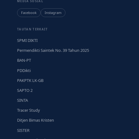
MEDIA SOSIAL
Facebook
Instagram
TAUTAN TERKAIT
SPMI DIKTI
Permendikti Saintek No. 39 Tahun 2025
BAN-PT
PDDikti
PAKPTK LK-GB
SAPTO 2
SINTA
Tracer Study
Ditjen Bimas Kristen
SISTER