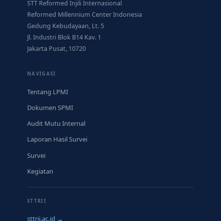
STT Reformed Injili Internasional
Reformed Millennium Center Indonesia
Gedung Kebudayaan, Lt. 5
Jl. Industri Blok B14 Kav. 1
Jakarta Pusat, 10720
NAVIGASI
Tentang LPMI
Dokumen SPMI
Audit Mutu Internal
Laporan Hasil Survei
Survei
Kegiatan
STTRII
sttrii.ac.id →