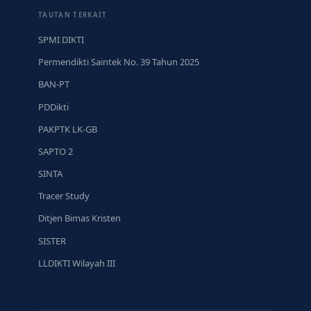
TAUTAN TERKAIT
SPMI DIKTI
Permendikti Saintek No. 39 Tahun 2025
BAN-PT
PDDikti
PAKPTK LK-GB
SAPTO 2
SINTA
Tracer Study
Ditjen Bimas Kristen
SISTER
LLDIKTI Wilayah III