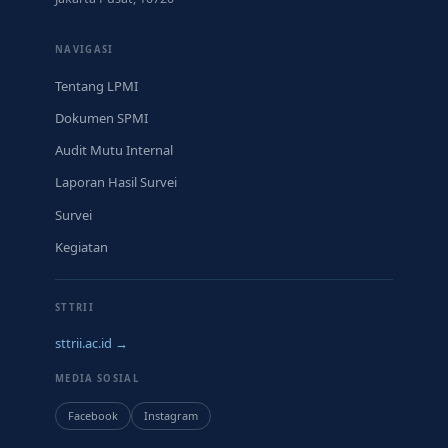
NAVIGASI
Tentang LPMI
Dokumen SPMI
Audit Mutu Internal
Laporan Hasil Survei
Survei
Kegiatan
STTRII
sttrii.ac.id →
MEDIA SOSIAL
Facebook
Instagram