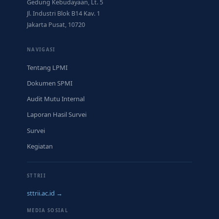
Gedung Kebudayaan, Lt. 5
Jl. Industri Blok B14 Kav. 1
Jakarta Pusat, 10720
NAVIGASI
Tentang LPMI
Dokumen SPMI
Audit Mutu Internal
Laporan Hasil Survei
Survei
Kegiatan
STTRII
sttrii.ac.id →
MEDIA SOSIAL