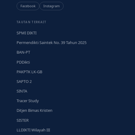
Facebook
Instagram
TAUTAN TERKAIT
SPMI DIKTI
Permendikti Saintek No. 39 Tahun 2025
BAN-PT
PDDikti
PAKPTK LK-GB
SAPTO 2
SINTA
Tracer Study
Ditjen Bimas Kristen
SISTER
LLDIKTI Wilayah III