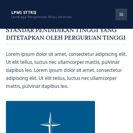
Skip
to
LPMI STTRII
Lembaga Penjaminan Mutu Internal
content
STANDAR PENDIDIKAN TINGGI YANG
DITETAPKAN OLEH PERGURUAN TINGGI
Lorem ipsum dolor sit amet, consectetur adipiscing elit.
Ut elit tellus, luctus nec ullamcorper mattis, pulvinar
dapibus leo. Lorem ipsum dolor sit amet, consectetur
adipiscing elit. Ut elit tellus, luctus nec ullamcorper
mattis, pulvinar dapibus leo.