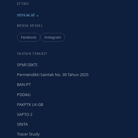
STTRII
sttrii.ac.id →
MEDIA SOSIAL
Facebook
Instagram
TAUTAN TERKAIT
SPMI DIKTI
Permendikti Saintek No. 39 Tahun 2025
BAN-PT
PDDikti
PAKPTK LK-GB
SAPTO 2
SINTA
Tracer Study