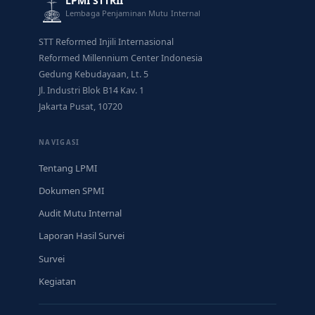
LPMI STTRII
Lembaga Penjaminan Mutu Internal
STT Reformed Injili Internasional
Reformed Millennium Center Indonesia
Gedung Kebudayaan, Lt. 5
Jl. Industri Blok B14 Kav. 1
Jakarta Pusat, 10720
NAVIGASI
Tentang LPMI
Dokumen SPMI
Audit Mutu Internal
Laporan Hasil Survei
Survei
Kegiatan