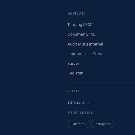
NAVIGASI
Tentang LPMI
Dokumen SPMI
Audit Mutu Internal
Laporan Hasil Survei
Survei
Kegiatan
STTRII
sttrii.ac.id →
MEDIA SOSIAL
Facebook
Instagram