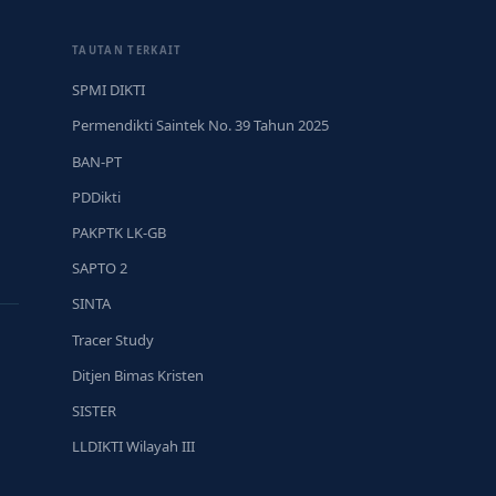
TAUTAN TERKAIT
SPMI DIKTI
Permendikti Saintek No. 39 Tahun 2025
BAN-PT
PDDikti
PAKPTK LK-GB
SAPTO 2
SINTA
Tracer Study
Ditjen Bimas Kristen
SISTER
LLDIKTI Wilayah III