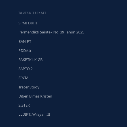
TAUTAN TERKAIT
SPMI DIKTI
Permendikti Saintek No. 39 Tahun 2025
BAN-PT
PDDikti
PAKPTK LK-GB
SAPTO 2
SINTA
Tracer Study
Ditjen Bimas Kristen
SISTER
LLDIKTI Wilayah III