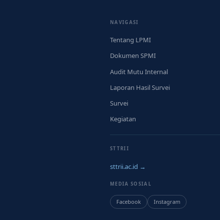
NAVIGASI
Tentang LPMI
Dokumen SPMI
Audit Mutu Internal
Laporan Hasil Survei
Survei
Kegiatan
STTRII
sttrii.ac.id →
MEDIA SOSIAL
Facebook
Instagram