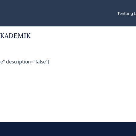
Tentang 
AKADEMIK
e” description=”false”]