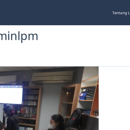
Tentang 
dminlpm