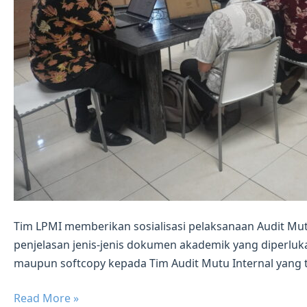
Tim LPMI memberikan sosialisasi pelaksanaan Audit Mu
penjelasan jenis-jenis dokumen akademik yang diperlu
maupun softcopy kepada Tim Audit Mutu Internal yang t
Rapat
Read More »