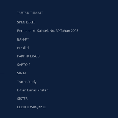
TAUTAN TERKAIT
SPMI DIKTI
Permendikti Saintek No. 39 Tahun 2025
BAN-PT
PDDikti
PAKPTK LK-GB
SAPTO 2
SINTA
Tracer Study
Ditjen Bimas Kristen
SISTER
LLDIKTI Wilayah III