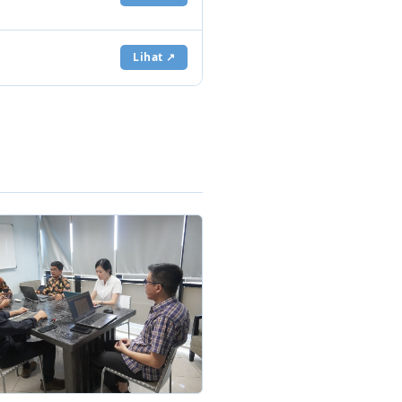
Lihat ↗