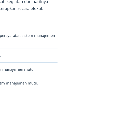
kah kegiatan dan hasilnya
erapkan secara efektif.
 persyaratan sistem manajemen
.
tem manajemen mutu.
stem manajemen mutu.