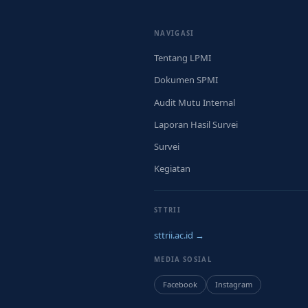
NAVIGASI
Tentang LPMI
Dokumen SPMI
Audit Mutu Internal
Laporan Hasil Survei
Survei
Kegiatan
STTRII
sttrii.ac.id →
MEDIA SOSIAL
Facebook
Instagram