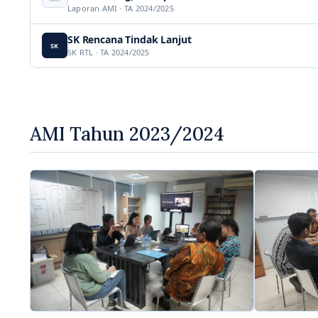
Laporan AMI · TA 2024/2025
SK Rencana Tindak Lanjut
SK
SK RTL · TA 2024/2025
AMI Tahun 2023/2024