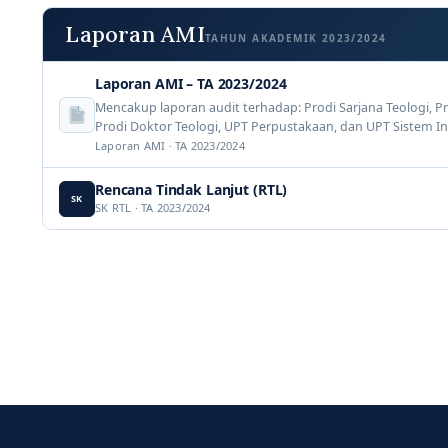
Laporan AMI
TAHUN AKADEMIK 2023/2024
Laporan AMI – TA 2023/2024
Mencakup laporan audit terhadap: Prodi Sarjana Teologi, Pr
Prodi Doktor Teologi, UPT Perpustakaan, dan UPT Sistem In
Laporan AMI · TA 2023/2024
Rencana Tindak Lanjut (RTL)
SK
SK RTL · TA 2023/2024