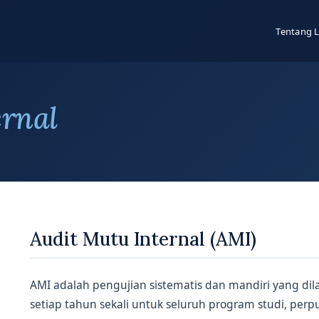
Tentang 
ernal
Audit Mutu Internal (AMI)
AMI adalah pengujian sistematis dan mandiri yang dil
setiap tahun sekali untuk seluruh program studi, perp