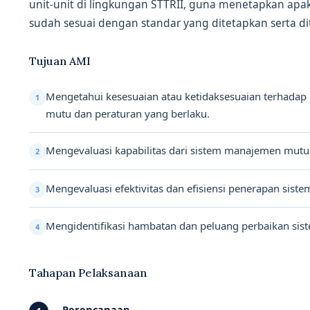
unit-unit di lingkungan STTRII, guna menetapkan apa
sudah sesuai dengan standar yang ditetapkan serta dit
Tujuan AMI
Mengetahui kesesuaian atau ketidaksesuaian terhadap
1
mutu dan peraturan yang berlaku.
Mengevaluasi kapabilitas dari sistem manajemen mutu
2
Mengevaluasi efektivitas dan efisiensi penerapan sis
3
Mengidentifikasi hambatan dan peluang perbaikan si
4
Tahapan Pelaksanaan
Perencanaan