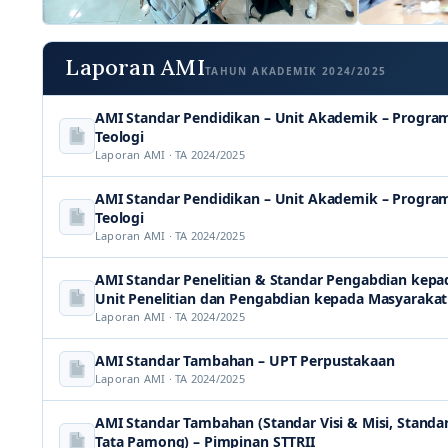
Laporan AMI
TAHUN AKADEMIK 2024/2025
AMI Standar Pendidikan – Unit Akademik – Program
Teologi
Laporan AMI · TA 2024/2025
AMI Standar Pendidikan – Unit Akademik – Program
Teologi
Laporan AMI · TA 2024/2025
AMI Standar Penelitian & Standar Pengabdian kepa
Unit Penelitian dan Pengabdian kepada Masyaraka
Laporan AMI · TA 2024/2025
AMI Standar Tambahan – UPT Perpustakaan
Laporan AMI · TA 2024/2025
AMI Standar Tambahan (Standar Visi & Misi, Standar
Tata Pamong) – Pimpinan STTRII